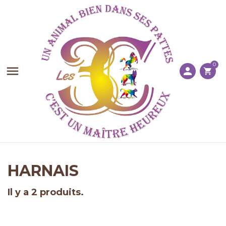
0

person
shopping_cart
HARNAIS
Il y a 2 produits.