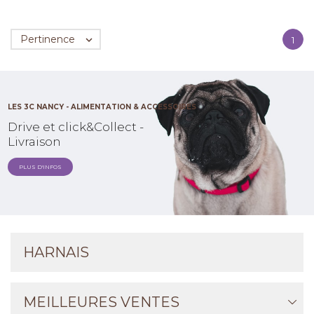
Pertinence

1
LES 3C NANCY - ALIMENTATION & ACCESSOIRES
Drive et click&Collect -
Livraison
PLUS D'INFOS
HARNAIS
MEILLEURES VENTES