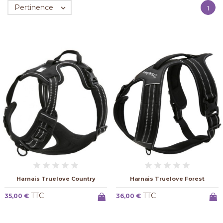
Pertinence

1
Harnais Truelove Country
Harnais Truelove Forest
TTC
TTC
35,00 €
36,00 €