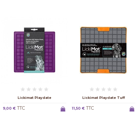
Lickimat Playdate
Lickimat Playdate Tuff
TTC
TTC
9,00 €
11,50 €