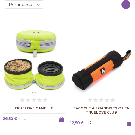
Pertinence

1
TRUELOVE GAMELLE
SACOCHE À FRIANDISES CHIEN
TRUELOVE CLUB
TTC
26,50 €
TTC
12,50 €