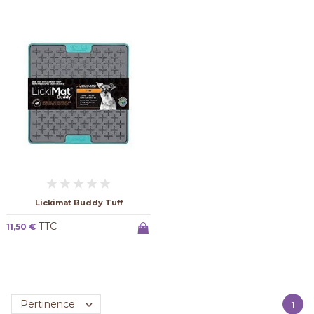
Lickimat Buddy Tuff
TTC
11,50 €
Pertinence

1