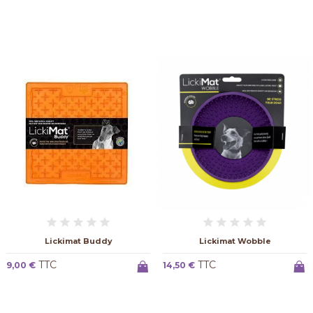
Lickimat Buddy
Lickimat Wobble
TTC
TTC
9,00 €
14,50 €