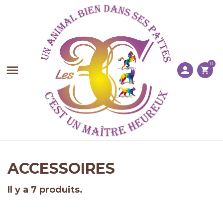
0

person
shopping_cart
ACCESSOIRES
Il y a 7 produits.