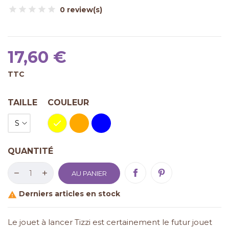
0 review(s)
17,60 €
TTC
TAILLE
COULEUR
Jaune
Orange
Bleu
QUANTITÉ
AU PANIER
Derniers articles en stock

Le jouet à lancer Tizzi est certainement le futur jouet