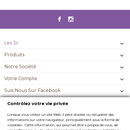
Les 3c

Produits

Notre Société

Votre Compte

Suis Nous Sur Facebook

Contrôlez votre vie privée
Contrôlez votre vie privée
Lorsque vous visitez un site Web, il peut stocker ou récupérer des
informations sur votre navigateur, principalement sous la forme de
S’ABONNER
«cookies». Cette information, qui pourrait être à propos de vous, de