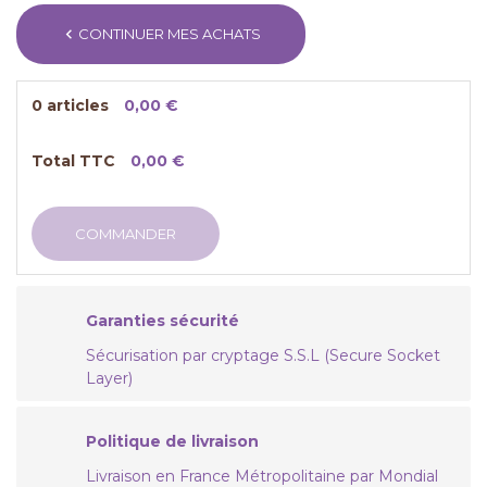
chevron_left
CONTINUER MES ACHATS
0 articles
0,00 €
Total TTC
0,00 €
COMMANDER
Garanties sécurité
Sécurisation par cryptage S.S.L (Secure Socket
Layer)
Politique de livraison
Livraison en France Métropolitaine par Mondial