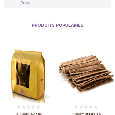
Relay
PRODUITS POPULAIRES
THE JAGUAR 3 KG
TURKEY DELIGHTS