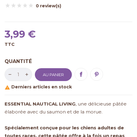
0 review(s)
3,99 €
TTC
QUANTITÉ
AU PANIER
Derniers articles en stock

ESSENTIAL NAUTICAL LIVING
, une délicieuse pâtée
élaborée avec du saumon et de la morue.
Spécialement conçue pour les chiens adultes de
toutes races, cette pâtée offre à la fois un repas