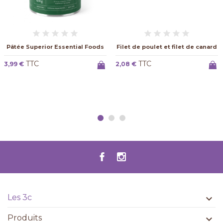
Filet de poulet et filet de canard
Filet de poulet et Filet de
Saumon
TTC
2,08 €
TTC
2,08 €
Les 3c

Produits
