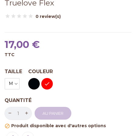
Truelove Flex
0 review(s)
17,00 €
TTC
TAILLE
COULEUR
Noir
Rouge
QUANTITÉ
AU PANIER
Produit disponible avec d'autres options
