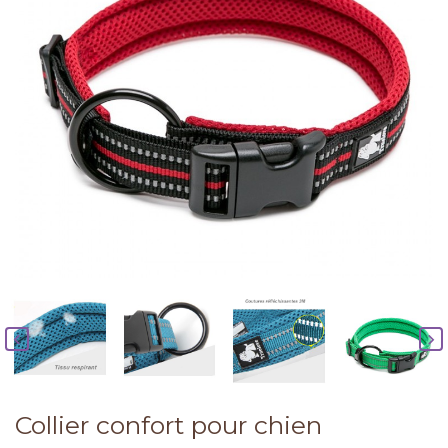


Collier confort pour chien