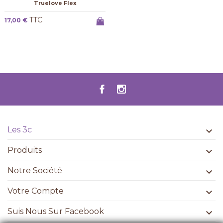
Truelove Flex
TTC
17,00 €
Les 3c

Produits

Notre Société

Votre Compte

Suis Nous Sur Facebook
