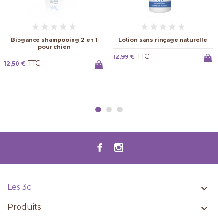
Biogance shampooing 2 en 1
Lotion sans rinçage naturelle
pour chien
TTC
12,99 €
TTC
12,50 €
Les 3c

Produits
