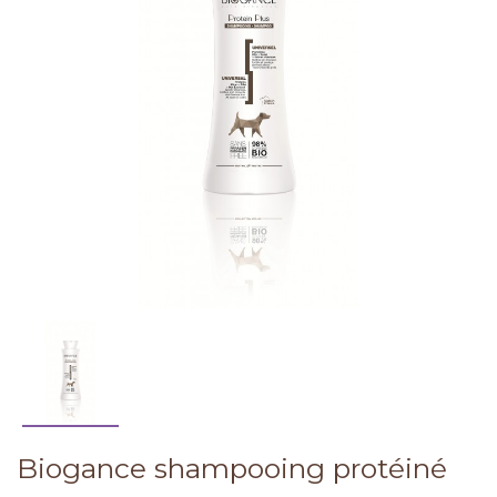
Biogance shampooing protéiné